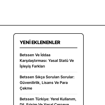
YENI EKLENENLER
Betssen Ve İddaa
Karşılaştırması: Yasal Statü Ve
İşleyiş Farkları
Betssen Sıkça Sorulan Sorular:
Güvenilirlik, Lisans Ve Para
Çekme
Betssen Türkiye: Yerel Kullanım,
Dil, Erişim Ve Yasal Çerçeve