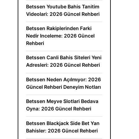
Betssen Youtube Bahis Tanitim
Videolari: 2026 Güncel Rehberi
Betssen Rakiplerinden Farki
Nedir Inceleme: 2026 Güncel
Rehberi
Betssen Canli Bahis Siteleri Yeni
Adresleri: 2026 Güncel Rehberi
Betssen Neden Açılmıyor: 2026
Güncel Rehberi Deneyim Notları
Betssen Meyve Slotlari Bedava
Oyna: 2026 Güncel Rehberi
Betssen Blackjack Side Bet Yan
Bahisler: 2026 Güncel Rehberi