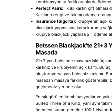
kombinasyonlar farklı oranlarda ödeme
Perfect Pairs:
İlk iki kartın çift olmas
Kartların rengi ve takımı ödeme oranını 
Insurance (Sigorta):
Krupiyenin açık k
blackjack yapmasına karşı koruma sağlar
krupiye blackjack yaparsa 2:1 ödeme alı
Betssen Blackjack'te 21+3 
Masada
21+3 yan bahsinde masanızdaki üç kart bi
kartınız ve krupiyenin açık kartı. Bu üç
oluşturuyorsa yan bahsiniz kazanır. B
masadan masaya farklılık gösterebilir
geçirmeniz yerinde olur.
En sık görülen kombinasyonlar ve yaklaş
Suited Three of a Kind, yani aynı takı
ödemeyi sunar; genelde 100:1 civarında