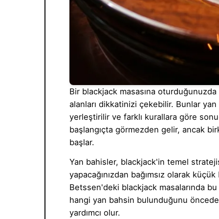
Bir blackjack masasına oturduğunuzda k
alanları dikkatinizi çekebilir. Bunlar y
yerleştirilir ve farklı kurallara göre s
başlangıçta görmezden gelir, ancak b
başlar.
Yan bahisler, blackjack'in temel strate
yapacağınızdan bağımsız olarak küçük bi
Betssen'deki blackjack masalarında bu
hangi yan bahsin bulunduğunu öncede
yardımcı olur.