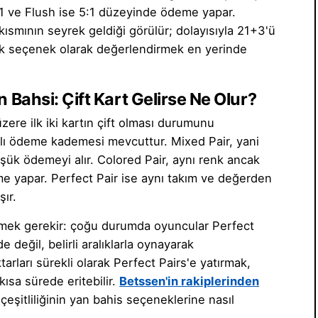
0:1 ve Flush ise 5:1 düzeyinde ödeme yapar.
smının seyrek geldiği görülür; dolayısıyla 21+3'ü
r ek seçenek olarak değerlendirmek en yerinde
 Bahsi: Çift Kart Gelirse Ne Olur?
zere ilk iki kartın çift olması durumunu
rklı ödeme kademesi mevcuttur. Mixed Pair, yani
düşük ödemeyi alır. Colored Pair, aynı renk ancak
me yapar. Perfect Pair ise aynı takım ve değerden
ır.
emek gerekir: çoğu durumda oyuncular Perfect
e değil, belirli aralıklarla oynayarak
arları sürekli olarak Perfect Pairs'e yatırmak,
ısa sürede eritebilir.
Betssen'in rakiplerinden
eşitliliğinin yan bahis seçeneklerine nasıl