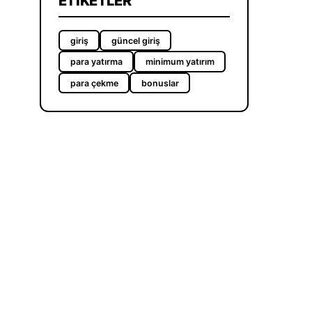
ETIKETLER
giriş
güncel giriş
para yatırma
minimum yatırım
para çekme
bonuslar