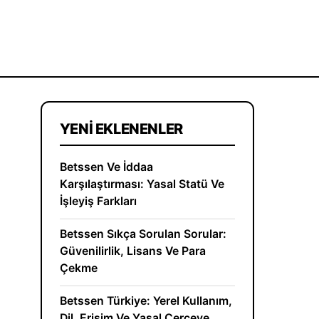
YENI EKLENENLER
Betssen Ve İddaa
Karşılaştırması: Yasal Statü Ve
İşleyiş Farkları
Betssen Sıkça Sorulan Sorular:
Güvenilirlik, Lisans Ve Para
Çekme
Betssen Türkiye: Yerel Kullanım,
Dil, Erişim Ve Yasal Çerçeve