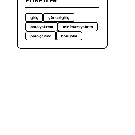
ETIKETLER
giriş
güncel giriş
para yatırma
minimum yatırım
para çekme
bonuslar