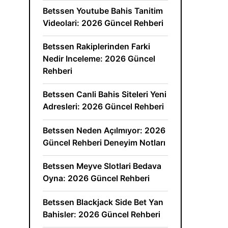
Betssen Youtube Bahis Tanitim
Videolari: 2026 Güncel Rehberi
Betssen Rakiplerinden Farki
Nedir Inceleme: 2026 Güncel
Rehberi
Betssen Canli Bahis Siteleri Yeni
Adresleri: 2026 Güncel Rehberi
Betssen Neden Açılmıyor: 2026
Güncel Rehberi Deneyim Notları
Betssen Meyve Slotlari Bedava
Oyna: 2026 Güncel Rehberi
Betssen Blackjack Side Bet Yan
Bahisler: 2026 Güncel Rehberi