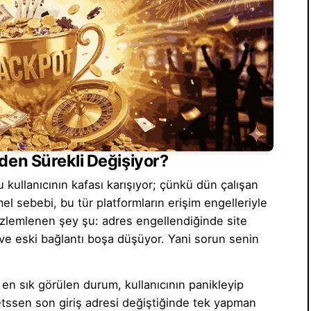
den Sürekli Değişiyor?
 kullanıcının kafası karışıyor; çünkü dün çalışan
el sebebi, bu tür platformların erişim engelleriyle
gözlemlenen şey şu: adres engellendiğinde site
 ve eski bağlantı boşa düşüyor. Yani sorun senin
n sık görülen durum, kullanıcının panikleyip
Betssen son giriş adresi değiştiğinde tek yapman