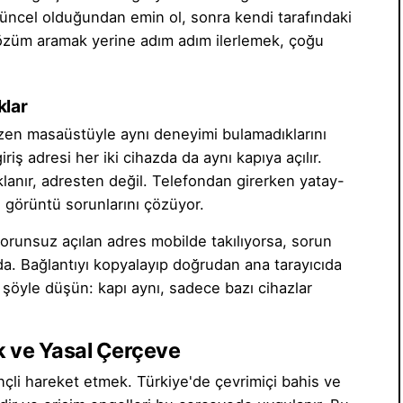
güncel olduğundan emin ol, sonra kendi tarafındaki
 çözüm aramak yerine adım adım ilerlemek, çoğu
klar
bazen masaüstüyle aynı deneyimi bulamadıklarını
ş adresi her iki cihazda da aynı kapıya açılır.
anır, adresten değil. Telefondan girerken yatay-
 görüntü sorunlarını çözüyor.
unsuz açılan adres mobilde takılıyorsa, sorun
rda. Bağlantıyı kopyalayıp doğrudan ana tarayıcıda
şöyle düşün: kapı aynı, sadece bazı cihazlar
k ve Yasal Çerçeve
nçli hareket etmek. Türkiye'de çevrimiçi bahis ve