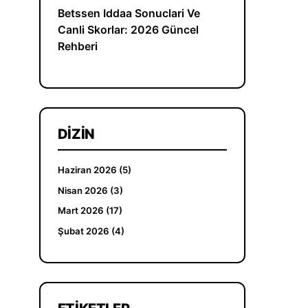
Betssen Iddaa Sonuclari Ve
Canli Skorlar: 2026 Güncel
Rehberi
DIZIN
Haziran 2026 (5)
Nisan 2026 (3)
Mart 2026 (17)
Şubat 2026 (4)