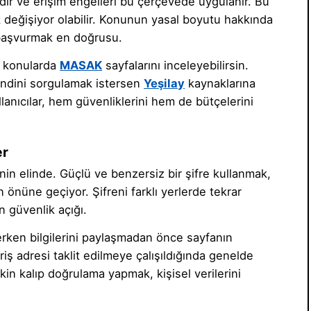
dir ve erişim engelleri bu çerçevede uygulanır. Bu
k değişiyor olabilir. Konunun yasal boyutu hakkında
 başvurmak en doğrusu.
 konularda
MASAK
sayfalarını inceleyebilirsin.
endini sorgulamak istersen
Yeşilay
kaynaklarına
llanıcılar, hem güvenliklerini hem de bütçelerini
er
in elinde. Güçlü ve benzersiz bir şifre kullanmak,
önüne geçiyor. Şifreni farklı yerlerde tekrar
 güvenlik açığı.
erken bilgilerini paylaşmadan önce sayfanın
riş adresi taklit edilmeye çalışıldığında genelde
 Sakin kalıp doğrulama yapmak, kişisel verilerini