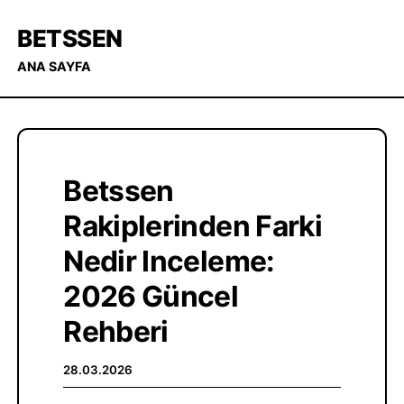
BETSSEN
ANA SAYFA
Betssen
Rakiplerinden Farki
Nedir Inceleme:
2026 Güncel
Rehberi
28.03.2026