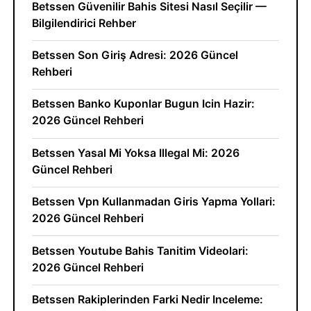
Betssen Güvenilir Bahis Sitesi Nasıl Seçilir —
Bilgilendirici Rehber
Betssen Son Giriş Adresi: 2026 Güncel
Rehberi
Betssen Banko Kuponlar Bugun Icin Hazir:
2026 Güncel Rehberi
Betssen Yasal Mi Yoksa Illegal Mi: 2026
Güncel Rehberi
Betssen Vpn Kullanmadan Giris Yapma Yollari:
2026 Güncel Rehberi
Betssen Youtube Bahis Tanitim Videolari:
2026 Güncel Rehberi
Betssen Rakiplerinden Farki Nedir Inceleme: