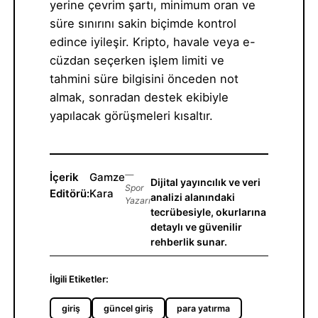
yerine çevrim şartı, minimum oran ve
süre sınırını sakin biçimde kontrol
edince iyileşir. Kripto, havale veya e-
cüzdan seçerken işlem limiti ve
tahmini süre bilgisini önceden not
almak, sonradan destek ekibiyle
yapılacak görüşmeleri kısaltır.
—
İçerik
Gamze
Dijital yayıncılık ve veri
Spor
Editörü:
Kara
analizi alanındaki
Yazarı
tecrübesiyle, okurlarına
detaylı ve güvenilir
rehberlik sunar.
İlgili Etiketler:
giriş
güncel giriş
para yatırma