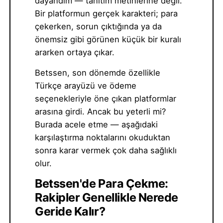
dayandım — tanıtım metinlerine değil.
Bir platformun gerçek karakteri; para
çekerken, sorun çıktığında ya da
önemsiz gibi görünen küçük bir kuralı
ararken ortaya çıkar.
Betssen, son dönemde özellikle
Türkçe arayüzü ve ödeme
seçenekleriyle öne çıkan platformlar
arasına girdi. Ancak bu yeterli mi?
Burada acele etme — aşağıdaki
karşılaştırma noktalarını okuduktan
sonra karar vermek çok daha sağlıklı
olur.
Betssen'de Para Çekme:
Rakipler Genellikle Nerede
Geride Kalır?