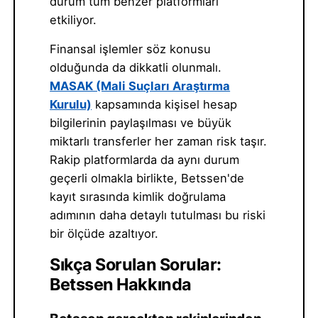
durum tüm benzer platformları
etkiliyor.
Finansal işlemler söz konusu
olduğunda da dikkatli olunmalı.
MASAK (Mali Suçları Araştırma
Kurulu)
kapsamında kişisel hesap
bilgilerinin paylaşılması ve büyük
miktarlı transferler her zaman risk taşır.
Rakip platformlarda da aynı durum
geçerli olmakla birlikte, Betssen'de
kayıt sırasında kimlik doğrulama
adımının daha detaylı tutulması bu riski
bir ölçüde azaltıyor.
Sıkça Sorulan Sorular:
Betssen Hakkında