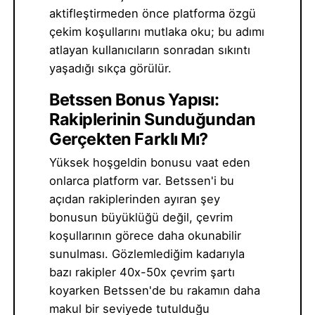
aktifleştirmeden önce platforma özgü
çekim koşullarını mutlaka oku; bu adımı
atlayan kullanıcıların sonradan sıkıntı
yaşadığı sıkça görülür.
Betssen Bonus Yapısı:
Rakiplerinin Sunduğundan
Gerçekten Farklı Mı?
Yüksek hoşgeldin bonusu vaat eden
onlarca platform var. Betssen'i bu
açıdan rakiplerinden ayıran şey
bonusun büyüklüğü değil, çevrim
koşullarının görece daha okunabilir
sunulması. Gözlemlediğim kadarıyla
bazı rakipler 40x-50x çevrim şartı
koyarken Betssen'de bu rakamın daha
makul bir seviyede tutulduğu