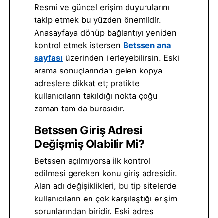
Resmi ve güncel erişim duyurularını
takip etmek bu yüzden önemlidir.
Anasayfaya dönüp bağlantıyı yeniden
kontrol etmek istersen
Betssen ana
sayfası
üzerinden ilerleyebilirsin. Eski
arama sonuçlarından gelen kopya
adreslere dikkat et; pratikte
kullanıcıların takıldığı nokta çoğu
zaman tam da burasıdır.
Betssen Giriş Adresi
Değişmiş Olabilir Mi?
Betssen açılmıyorsa ilk kontrol
edilmesi gereken konu giriş adresidir.
Alan adı değişiklikleri, bu tip sitelerde
kullanıcıların en çok karşılaştığı erişim
sorunlarından biridir. Eski adres