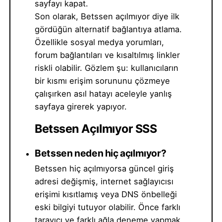
sayfayı kapat.
Son olarak, Betssen açılmıyor diye ilk
gördüğün alternatif bağlantıya atlama.
Özellikle sosyal medya yorumları,
forum bağlantıları ve kısaltılmış linkler
riskli olabilir. Gözlem şu: kullanıcıların
bir kısmı erişim sorununu çözmeye
çalışırken asıl hatayı aceleyle yanlış
sayfaya girerek yapıyor.
Betssen Açılmıyor SSS
Betssen neden hiç açılmıyor?
Betssen hiç açılmıyorsa güncel giriş
adresi değişmiş, internet sağlayıcısı
erişimi kısıtlamış veya DNS önbelleği
eski bilgiyi tutuyor olabilir. Önce farklı
tarayıcı ve farklı ağla deneme yapmak