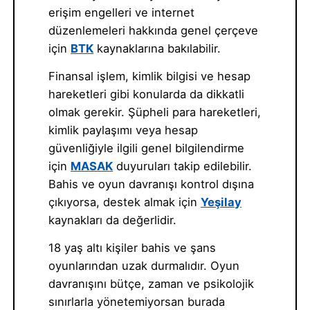
erişim engelleri ve internet
düzenlemeleri hakkında genel çerçeve
için
BTK
kaynaklarına bakılabilir.
Finansal işlem, kimlik bilgisi ve hesap
hareketleri gibi konularda da dikkatli
olmak gerekir. Şüpheli para hareketleri,
kimlik paylaşımı veya hesap
güvenliğiyle ilgili genel bilgilendirme
için
MASAK
duyuruları takip edilebilir.
Bahis ve oyun davranışı kontrol dışına
çıkıyorsa, destek almak için
Yeşilay
kaynakları da değerlidir.
18 yaş altı kişiler bahis ve şans
oyunlarından uzak durmalıdır. Oyun
davranışını bütçe, zaman ve psikolojik
sınırlarla yönetemiyorsan burada