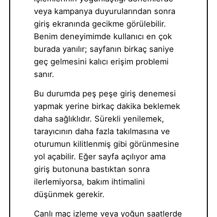
veya kampanya duyurularından sonra
giriş ekranında gecikme görülebilir.
Benim deneyimimde kullanıcı en çok
burada yanılır; sayfanın birkaç saniye
geç gelmesini kalıcı erişim problemi
sanır.
Bu durumda peş peşe giriş denemesi
yapmak yerine birkaç dakika beklemek
daha sağlıklıdır. Sürekli yenilemek,
tarayıcının daha fazla takılmasına ve
oturumun kilitlenmiş gibi görünmesine
yol açabilir. Eğer sayfa açılıyor ama
giriş butonuna bastıktan sonra
ilerlemiyorsa, bakım ihtimalini
düşünmek gerekir.
Canlı maç izleme veya yoğun saatlerde