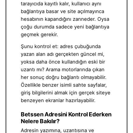
tarayıcıda kayıtlı kalır, kullanıcı aynı
bağlantıya basar ve site açılmayınca
hesabının kapandığını zanneder. Oysa
çoğu durumda sadece yeni bağlantıya
geçmek gerekir.
Şunu kontrol et: adres çubuğunda
yazan alan adı gerçekten güncel mi,
yoksa daha önce kullandığın eski bir
uzantı mı? Arama motorlarında çıkan
her sonuç doğru bağlantı olmayabilir.
Özellikle benzer isimli sahte sayfalar,
giriş bilgilerini almak için gerçek siteye
benzeyen ekranlar hazırlayabilir.
Betssen Adresini Kontrol Ederken
Nelere Bakılır?
Adresin yazımına, uzantısına ve