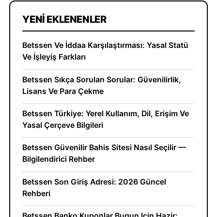
YENI EKLENENLER
Betssen Ve İddaa Karşılaştırması: Yasal Statü
Ve İşleyiş Farkları
Betssen Sıkça Sorulan Sorular: Güvenilirlik,
Lisans Ve Para Çekme
Betssen Türkiye: Yerel Kullanım, Dil, Erişim Ve
Yasal Çerçeve Bilgileri
Betssen Güvenilir Bahis Sitesi Nasıl Seçilir —
Bilgilendirici Rehber
Betssen Son Giriş Adresi: 2026 Güncel
Rehberi
Betssen Banko Kuponlar Bugun Icin Hazir: