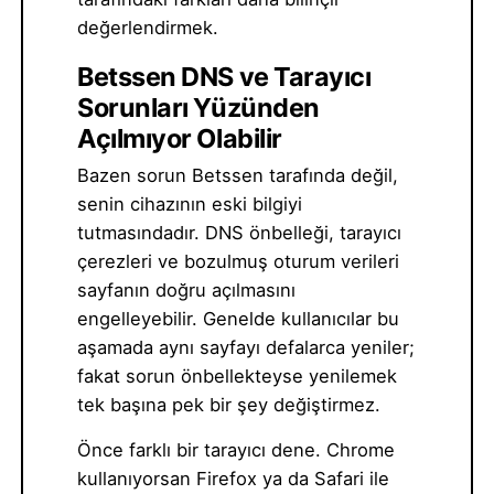
değerlendirmek.
Betssen DNS ve Tarayıcı
Sorunları Yüzünden
Açılmıyor Olabilir
Bazen sorun Betssen tarafında değil,
senin cihazının eski bilgiyi
tutmasındadır. DNS önbelleği, tarayıcı
çerezleri ve bozulmuş oturum verileri
sayfanın doğru açılmasını
engelleyebilir. Genelde kullanıcılar bu
aşamada aynı sayfayı defalarca yeniler;
fakat sorun önbellekteyse yenilemek
tek başına pek bir şey değiştirmez.
Önce farklı bir tarayıcı dene. Chrome
kullanıyorsan Firefox ya da Safari ile