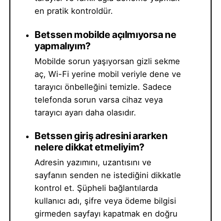
en pratik kontroldür.
Betssen mobilde açılmıyorsa ne
yapmalıyım?
Mobilde sorun yaşıyorsan gizli sekme
aç, Wi-Fi yerine mobil veriyle dene ve
tarayıcı önbelleğini temizle. Sadece
telefonda sorun varsa cihaz veya
tarayıcı ayarı daha olasıdır.
Betssen giriş adresini ararken
nelere dikkat etmeliyim?
Adresin yazımını, uzantısını ve
sayfanın senden ne istediğini dikkatle
kontrol et. Şüpheli bağlantılarda
kullanıcı adı, şifre veya ödeme bilgisi
girmeden sayfayı kapatmak en doğru