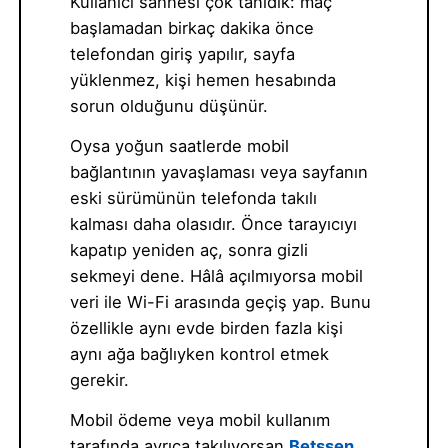
Kullanıcı sahnesi çok tanıdık: maç
başlamadan birkaç dakika önce
telefondan giriş yapılır, sayfa
yüklenmez, kişi hemen hesabında
sorun olduğunu düşünür.
Oysa yoğun saatlerde mobil
bağlantının yavaşlaması veya sayfanın
eski sürümünün telefonda takılı
kalması daha olasıdır. Önce tarayıcıyı
kapatıp yeniden aç, sonra gizli
sekmeyi dene. Hâlâ açılmıyorsa mobil
veri ile Wi-Fi arasında geçiş yap. Bunu
özellikle aynı evde birden fazla kişi
aynı ağa bağlıyken kontrol etmek
gerekir.
Mobil ödeme veya mobil kullanım
tarafında ayrıca takılıyorsan
Betssen