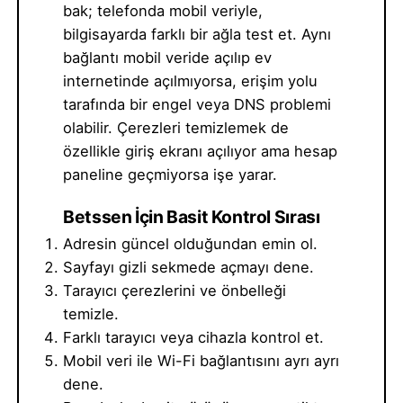
bak; telefonda mobil veriyle,
bilgisayarda farklı bir ağla test et. Aynı
bağlantı mobil veride açılıp ev
internetinde açılmıyorsa, erişim yolu
tarafında bir engel veya DNS problemi
olabilir. Çerezleri temizlemek de
özellikle giriş ekranı açılıyor ama hesap
paneline geçmiyorsa işe yarar.
Betssen İçin Basit Kontrol Sırası
Adresin güncel olduğundan emin ol.
Sayfayı gizli sekmede açmayı dene.
Tarayıcı çerezlerini ve önbelleği
temizle.
Farklı tarayıcı veya cihazla kontrol et.
Mobil veri ile Wi-Fi bağlantısını ayrı ayrı
dene.