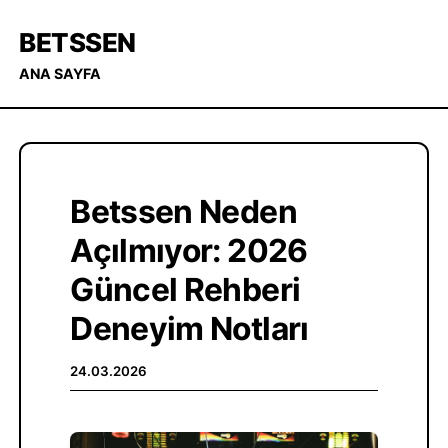
BETSSEN
ANA SAYFA
Betssen Neden
Açılmıyor: 2026
Güncel Rehberi
Deneyim Notları
24.03.2026