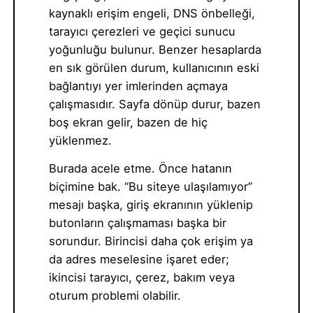
kaynaklı erişim engeli, DNS önbelleği,
tarayıcı çerezleri ve geçici sunucu
yoğunluğu bulunur. Benzer hesaplarda
en sık görülen durum, kullanıcının eski
bağlantıyı yer imlerinden açmaya
çalışmasıdır. Sayfa dönüp durur, bazen
boş ekran gelir, bazen de hiç
yüklenmez.
Burada acele etme. Önce hatanın
biçimine bak. “Bu siteye ulaşılamıyor”
mesajı başka, giriş ekranının yüklenip
butonların çalışmaması başka bir
sorundur. Birincisi daha çok erişim ya
da adres meselesine işaret eder;
ikincisi tarayıcı, çerez, bakım veya
oturum problemi olabilir.