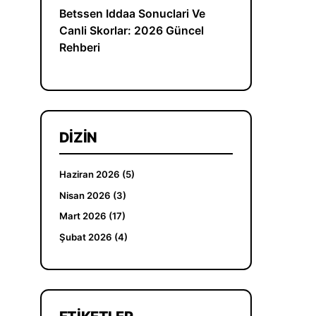
Betssen Iddaa Sonuclari Ve
Canli Skorlar: 2026 Güncel
Rehberi
DIZIN
Haziran 2026 (5)
Nisan 2026 (3)
Mart 2026 (17)
Şubat 2026 (4)