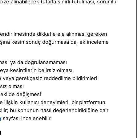
ze alınabilecek tutarla sınırlı tutulması, sorumlu
lendirilmesinde dikkatle ele alınması gereken
 başına kesin sonuç doğurmasa da, ek inceleme
aması ya da doğrulanamaması
eya kesintilerin belirsiz olması
 veya gerekçesiz reddedilme bildirimleri
tsız olması
 şekilde değişmesi
ilişkin kullanıcı deneyimleri, bir platformun
ilir; bu konunun nasıl değerlendirildiğine dair
e
sayfası incelenebilir.
ı