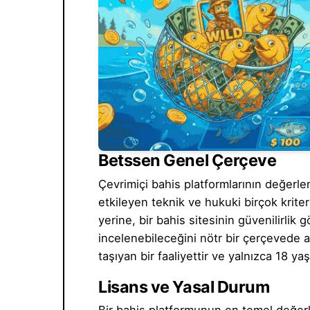
Betssen Genel Çerçeve
Çevrimiçi bahis platformlarının değerlendi
etkileyen teknik ve hukuki birçok krite
yerine, bir bahis sitesinin güvenilirlik 
incelenebileceğini nötr bir çerçevede aç
taşıyan bir faaliyettir ve yalnızca 18 ya
Lisans ve Yasal Durum
Bir bahis platformunun en temel değerle