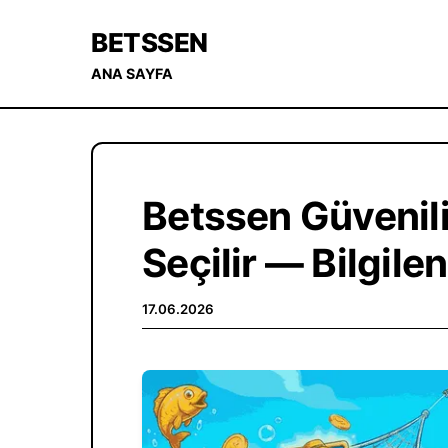
BETSSEN
ANA SAYFA
Betssen Güvenilir
Seçilir — Bilgile
17.06.2026