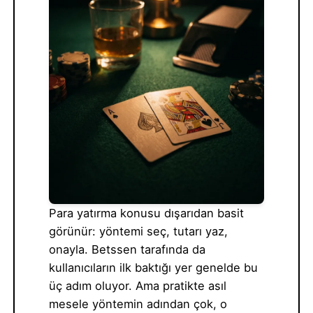
Para yatırma konusu dışarıdan basit
görünür: yöntemi seç, tutarı yaz,
onayla. Betssen tarafında da
kullanıcıların ilk baktığı yer genelde bu
üç adım oluyor. Ama pratikte asıl
mesele yöntemin adından çok, o