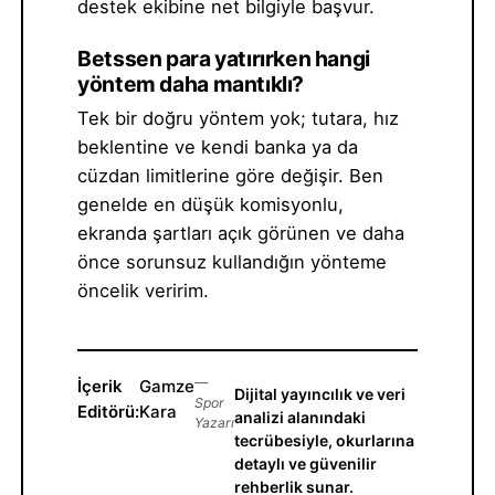
destek ekibine net bilgiyle başvur.
Betssen para yatırırken hangi
yöntem daha mantıklı?
Tek bir doğru yöntem yok; tutara, hız
beklentine ve kendi banka ya da
cüzdan limitlerine göre değişir. Ben
genelde en düşük komisyonlu,
ekranda şartları açık görünen ve daha
önce sorunsuz kullandığın yönteme
öncelik veririm.
—
İçerik
Gamze
Dijital yayıncılık ve veri
Spor
Editörü:
Kara
analizi alanındaki
Yazarı
tecrübesiyle, okurlarına
detaylı ve güvenilir
rehberlik sunar.