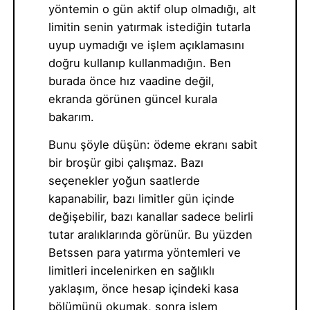
yöntemin o gün aktif olup olmadığı, alt
limitin senin yatırmak istediğin tutarla
uyup uymadığı ve işlem açıklamasını
doğru kullanıp kullanmadığın. Ben
burada önce hız vaadine değil,
ekranda görünen güncel kurala
bakarım.
Bunu şöyle düşün: ödeme ekranı sabit
bir broşür gibi çalışmaz. Bazı
seçenekler yoğun saatlerde
kapanabilir, bazı limitler gün içinde
değişebilir, bazı kanallar sadece belirli
tutar aralıklarında görünür. Bu yüzden
Betssen para yatırma yöntemleri ve
limitleri incelenirken en sağlıklı
yaklaşım, önce hesap içindeki kasa
bölümünü okumak, sonra işlem