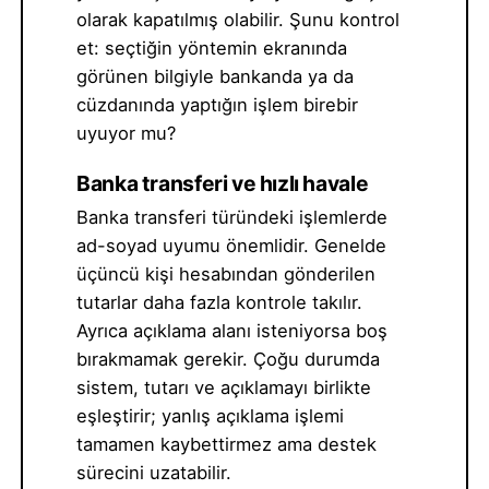
olarak kapatılmış olabilir. Şunu kontrol
et: seçtiğin yöntemin ekranında
görünen bilgiyle bankanda ya da
cüzdanında yaptığın işlem birebir
uyuyor mu?
Banka transferi ve hızlı havale
Banka transferi türündeki işlemlerde
ad-soyad uyumu önemlidir. Genelde
üçüncü kişi hesabından gönderilen
tutarlar daha fazla kontrole takılır.
Ayrıca açıklama alanı isteniyorsa boş
bırakmamak gerekir. Çoğu durumda
sistem, tutarı ve açıklamayı birlikte
eşleştirir; yanlış açıklama işlemi
tamamen kaybettirmez ama destek
sürecini uzatabilir.