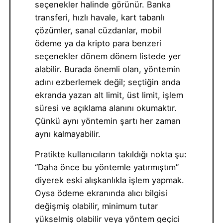
seçenekler halinde görünür. Banka
transferi, hızlı havale, kart tabanlı
çözümler, sanal cüzdanlar, mobil
ödeme ya da kripto para benzeri
seçenekler dönem dönem listede yer
alabilir. Burada önemli olan, yöntemin
adını ezberlemek değil; seçtiğin anda
ekranda yazan alt limit, üst limit, işlem
süresi ve açıklama alanını okumaktır.
Çünkü aynı yöntemin şartı her zaman
aynı kalmayabilir.
Pratikte kullanıcıların takıldığı nokta şu:
“Daha önce bu yöntemle yatırmıştım”
diyerek eski alışkanlıkla işlem yapmak.
Oysa ödeme ekranında alıcı bilgisi
değişmiş olabilir, minimum tutar
yükselmiş olabilir veya yöntem geçici