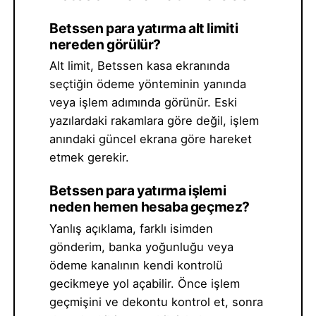
Betssen para yatırma alt limiti
nereden görülür?
Alt limit, Betssen kasa ekranında
seçtiğin ödeme yönteminin yanında
veya işlem adımında görünür. Eski
yazılardaki rakamlara göre değil, işlem
anındaki güncel ekrana göre hareket
etmek gerekir.
Betssen para yatırma işlemi
neden hemen hesaba geçmez?
Yanlış açıklama, farklı isimden
gönderim, banka yoğunluğu veya
ödeme kanalının kendi kontrolü
gecikmeye yol açabilir. Önce işlem
geçmişini ve dekontu kontrol et, sonra