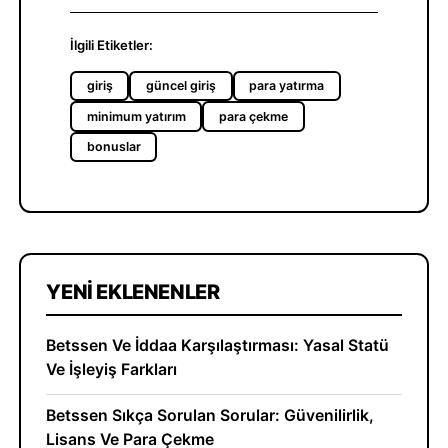
İlgili Etiketler:
giriş
güncel giriş
para yatırma
minimum yatırım
para çekme
bonuslar
YENI EKLENENLER
Betssen Ve İddaa Karşılaştırması: Yasal Statü
Ve İşleyiş Farkları
Betssen Sıkça Sorulan Sorular: Güvenilirlik,
Lisans Ve Para Çekme