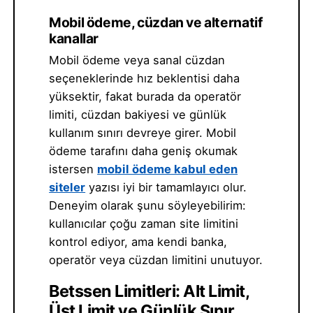
Mobil ödeme, cüzdan ve alternatif
kanallar
Mobil ödeme veya sanal cüzdan
seçeneklerinde hız beklentisi daha
yüksektir, fakat burada da operatör
limiti, cüzdan bakiyesi ve günlük
kullanım sınırı devreye girer. Mobil
ödeme tarafını daha geniş okumak
istersen
mobil ödeme kabul eden
siteler
yazısı iyi bir tamamlayıcı olur.
Deneyim olarak şunu söyleyebilirim:
kullanıcılar çoğu zaman site limitini
kontrol ediyor, ama kendi banka,
operatör veya cüzdan limitini unutuyor.
Betssen Limitleri: Alt Limit,
Üst Limit ve Günlük Sınır