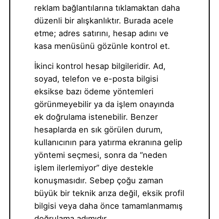
reklam bağlantılarına tıklamaktan daha
düzenli bir alışkanlıktır. Burada acele
etme; adres satırını, hesap adını ve
kasa menüsünü gözünle kontrol et.
İkinci kontrol hesap bilgileridir. Ad,
soyad, telefon ve e-posta bilgisi
eksikse bazı ödeme yöntemleri
görünmeyebilir ya da işlem onayında
ek doğrulama istenebilir. Benzer
hesaplarda en sık görülen durum,
kullanıcının para yatırma ekranına gelip
yöntemi seçmesi, sonra da “neden
işlem ilerlemiyor” diye destekle
konuşmasıdır. Sebep çoğu zaman
büyük bir teknik arıza değil, eksik profil
bilgisi veya daha önce tamamlanmamış
doğrulama adımıdır.