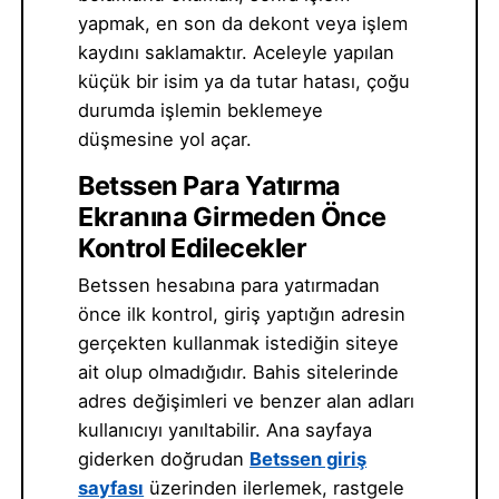
yapmak, en son da dekont veya işlem
kaydını saklamaktır. Aceleyle yapılan
küçük bir isim ya da tutar hatası, çoğu
durumda işlemin beklemeye
düşmesine yol açar.
Betssen Para Yatırma
Ekranına Girmeden Önce
Kontrol Edilecekler
Betssen hesabına para yatırmadan
önce ilk kontrol, giriş yaptığın adresin
gerçekten kullanmak istediğin siteye
ait olup olmadığıdır. Bahis sitelerinde
adres değişimleri ve benzer alan adları
kullanıcıyı yanıltabilir. Ana sayfaya
giderken doğrudan
Betssen giriş
sayfası
üzerinden ilerlemek, rastgele