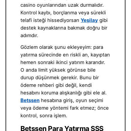
casino oyunlarından uzak durmalıdır.
Kontrol kaybı, borçlanma veya sürekli
telafi isteği hissediyorsan
Yeşilay
gibi
destek kaynaklarına bakmak doğru bir
adımdır.
Gözlem olarak şunu ekleyeyim: para
yatırma sürecinde en riskli an, kayıptan
hemen sonraki ikinci yatırım kararıdır.
O anda limit yüksek görünse bile
durup düşünmek gerekir. Bunu bir
ödeme rehberi gibi değil, kendi
hesabını koruma alışkanlığı gibi ele al.
Betssen
hesabına giriş, oyun seçimi
veya ödeme yöntemi fark etmez; önce
kontrol, sonra işlem.
Betssen Para Yatırma SSS