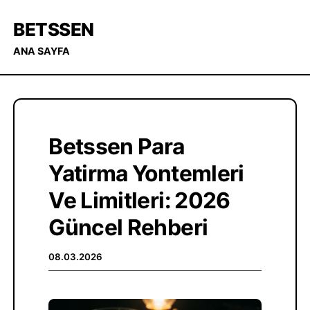
BETSSEN
ANA SAYFA
Betssen Para
Yatirma Yontemleri
Ve Limitleri: 2026
Güncel Rehberi
08.03.2026