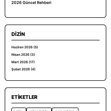
2026 Güncel Rehberi
DIZIN
Haziran 2026 (5)
Nisan 2026 (3)
Mart 2026 (17)
Şubat 2026 (4)
ETIKETLER