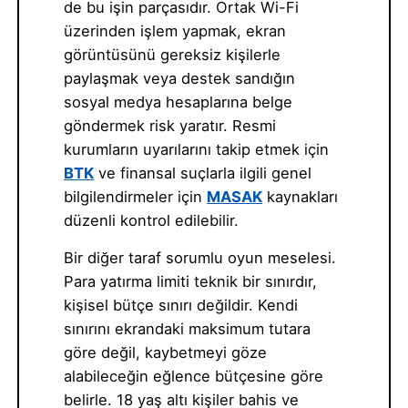
de bu işin parçasıdır. Ortak Wi-Fi
üzerinden işlem yapmak, ekran
görüntüsünü gereksiz kişilerle
paylaşmak veya destek sandığın
sosyal medya hesaplarına belge
göndermek risk yaratır. Resmi
kurumların uyarılarını takip etmek için
BTK
ve finansal suçlarla ilgili genel
bilgilendirmeler için
MASAK
kaynakları
düzenli kontrol edilebilir.
Bir diğer taraf sorumlu oyun meselesi.
Para yatırma limiti teknik bir sınırdır,
kişisel bütçe sınırı değildir. Kendi
sınırını ekrandaki maksimum tutara
göre değil, kaybetmeyi göze
alabileceğin eğlence bütçesine göre
belirle. 18 yaş altı kişiler bahis ve